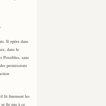
r
ts. Il opère dans
ez, dans le
es Possibles, sans
 des permissions
uction
l lit finement les
 se fie pas à ce