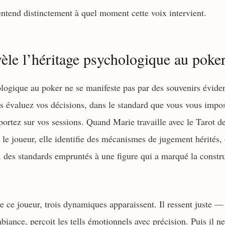
 entend distinctement à quel moment cette voix intervient.
èle l’héritage psychologique au poke
logique au poker ne se manifeste pas par des souvenirs éviden
s évaluez vos décisions, dans le standard que vous vous impos
portez sur vos sessions. Quand Marie travaille avec le Tarot d
 le joueur, elle identifie des mécanismes de jugement hérités,
 des standards empruntés à une figure qui a marqué la constr
e ce joueur, trois dynamiques apparaissent. Il ressent juste — i
biance, perçoit les tells émotionnels avec précision. Puis il ne