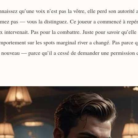
aissez qu’une voix n’est pas la vôtre, elle perd son autorité
imez pas — vous la distinguez. Ce joueur a commencé à repé
x intervenait. Pas pour la combattre. Juste pour savoir qu’elle é
portement sur les spots marginal river a changé. Pas parce qu
 nouveau — parce qu’il a cessé de demander une permission q