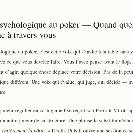
psychologique au poker — Quand que
ue à travers vous
ogique au poker, c’est cette voix qui s’invite à la table sans y
ez ce que vous devriez faire. Vous l’avez pensé avant le flop,
t d’agir, quelque chose déplace votre décision. Pas de la peu
que différent. Une voix qui évalue, qui juge, qui décide — ma
tre.
oueur régulier en cash game live reçoit son Portrait Miroir ap
n autre joueur de sa structure. Une phrase le saisit immédia
s entièrement la vôtre. »
Il relit. Puis il ouvre une session ce so