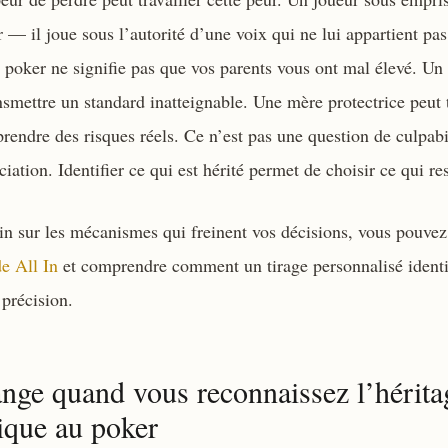
r — il joue sous l’autorité d’une voix qui ne lui appartient pas
poker ne signifie pas que vos parents vous ont mal élevé. Un p
nsmettre un standard inatteignable. Une mère protectrice peut 
 prendre des risques réels. Ce n’est pas une question de culpab
iation. Identifier ce qui est hérité permet de choisir ce qui res
oin sur les mécanismes qui freinent vos décisions, vous pouve
 All In
et comprendre comment un tirage personnalisé identi
précision.
nge quand vous reconnaissez l’hérita
ique au poker