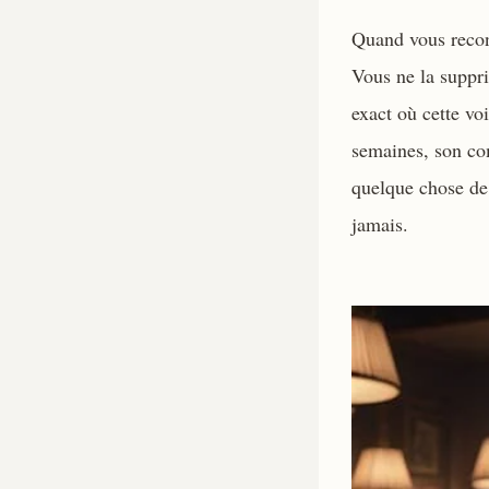
Quand vous reconn
Vous ne la suppr
exact où cette voi
semaines, son com
quelque chose de
jamais.