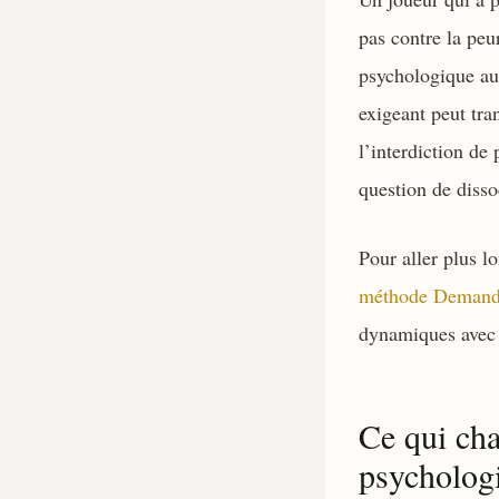
pas contre la peu
psychologique au 
exigeant peut tra
l’interdiction de
question de dissoc
Pour aller plus l
méthode Demande
dynamiques avec 
Ce qui cha
psycholog