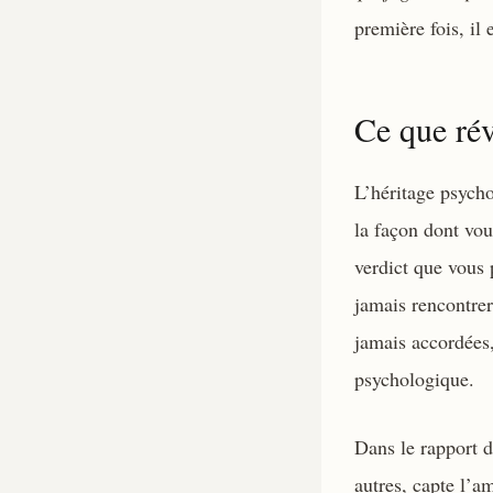
première fois, il
Ce que rév
L’héritage psycho
la façon dont vou
verdict que vous 
jamais rencontrer
jamais accordées,
psychologique.
Dans le rapport d
autres, capte l’am