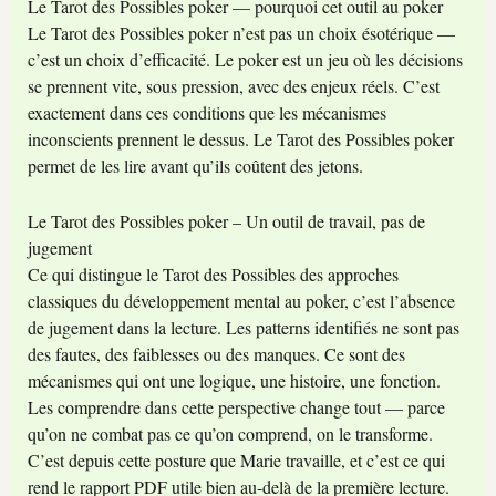
Le Tarot des Possibles poker — pourquoi cet outil au poker
Le Tarot des Possibles poker n’est pas un choix ésotérique —
c’est un choix d’efficacité. Le poker est un jeu où les décisions
se prennent vite, sous pression, avec des enjeux réels. C’est
exactement dans ces conditions que les mécanismes
inconscients prennent le dessus. Le Tarot des Possibles poker
permet de les lire avant qu’ils coûtent des jetons.
Le Tarot des Possibles poker – Un outil de travail, pas de
jugement
Ce qui distingue le Tarot des Possibles des approches
classiques du développement mental au poker, c’est l’absence
de jugement dans la lecture. Les patterns identifiés ne sont pas
des fautes, des faiblesses ou des manques. Ce sont des
mécanismes qui ont une logique, une histoire, une fonction.
Les comprendre dans cette perspective change tout — parce
qu’on ne combat pas ce qu’on comprend, on le transforme.
C’est depuis cette posture que Marie travaille, et c’est ce qui
rend le rapport PDF utile bien au-delà de la première lecture.